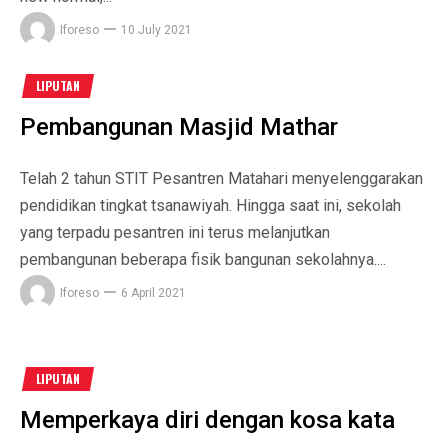
Iforeso
10 July 2021
LIPUTAN
Pembangunan Masjid Mathar
Telah 2 tahun STIT Pesantren Matahari menyelenggarakan
pendidikan tingkat tsanawiyah. Hingga saat ini, sekolah
yang terpadu pesantren ini terus melanjutkan
pembangunan beberapa fisik bangunan sekolahnya....
Iforeso
6 April 2021
LIPUTAN
Memperkaya diri dengan kosa kata