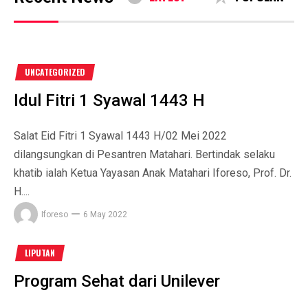
UNCATEGORIZED
Idul Fitri 1 Syawal 1443 H
Salat Eid Fitri 1 Syawal 1443 H/02 Mei 2022
dilangsungkan di Pesantren Matahari. Bertindak selaku
khatib ialah Ketua Yayasan Anak Matahari Iforeso, Prof. Dr.
H....
Iforeso
6 May 2022
LIPUTAN
Program Sehat dari Unilever