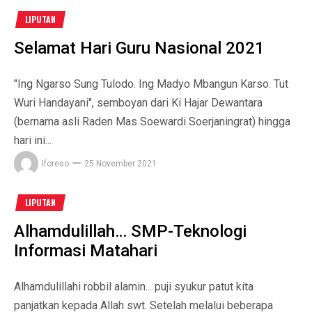
LIPUTAN
Selamat Hari Guru Nasional 2021
"Ing Ngarso Sung Tulodo. Ing Madyo Mbangun Karso. Tut
Wuri Handayani", semboyan dari Ki Hajar Dewantara
(bernama asli Raden Mas Soewardi Soerjaningrat) hingga
hari ini...
Iforeso
25 November 2021
LIPUTAN
Alhamdulillah… SMP-Teknologi
Informasi Matahari
Alhamdulillahi robbil alamin... puji syukur patut kita
panjatkan kepada Allah swt. Setelah melalui beberapa