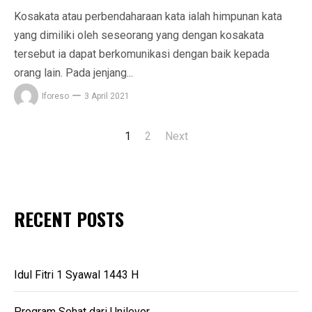
Kosakata atau perbendaharaan kata ialah himpunan kata
yang dimiliki oleh seseorang yang dengan kosakata
tersebut ia dapat berkomunikasi dengan baik kepada
orang lain. Pada jenjang...
Iforeso
3 April 2021
1
2
Next
Posts
navigation
RECENT POSTS
Idul Fitri 1 Syawal 1443 H
Program Sehat dari Unilever