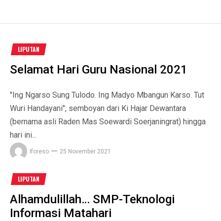
LIPUTAN
Selamat Hari Guru Nasional 2021
"Ing Ngarso Sung Tulodo. Ing Madyo Mbangun Karso. Tut
Wuri Handayani", semboyan dari Ki Hajar Dewantara
(bernama asli Raden Mas Soewardi Soerjaningrat) hingga
hari ini...
Iforeso
25 November 2021
LIPUTAN
Alhamdulillah… SMP-Teknologi
Informasi Matahari