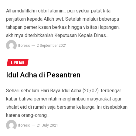
Alhamdulillahi robbil alamin... puji syukur patut kita
panjatkan kepada Allah swt. Setelah melalui beberapa
tahapan pemeriksaan berkas hingga visitasi lapangan,
akhirnya diterbitkanlah Keputusan Kepala Dinas...
Iforeso
2 September 2021
LIPUTAN
Idul Adha di Pesantren
Sehari sebelum Hari Raya Idul Adha (20/07), terdengar
kabar bahwa pemerintah menghimbau masyarakat agar
shalat eid di rumah saja bersama keluarga. Ini disebabkan
karena orang-orang...
Iforeso
21 July 2021